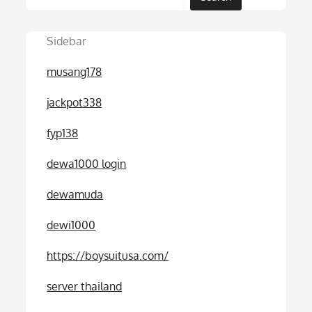
Sidebar
musang178
jackpot338
fyp138
dewa1000 login
dewamuda
dewi1000
https://boysuitusa.com/
server thailand