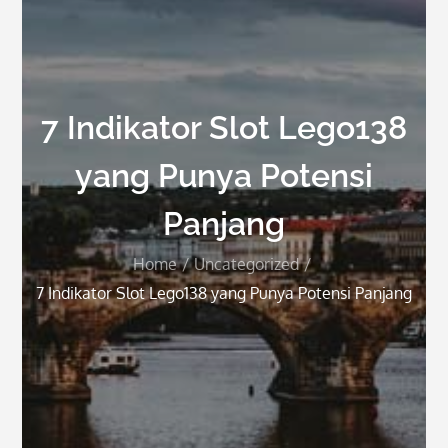
7 Indikator Slot Lego138
yang Punya Potensi
Panjang
Home
Uncategorized
7 Indikator Slot Lego138 yang Punya Potensi Panjang