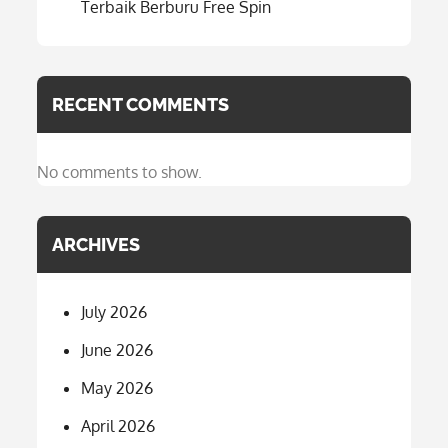
Terbaik Berburu Free Spin
RECENT COMMENTS
No comments to show.
ARCHIVES
July 2026
June 2026
May 2026
April 2026