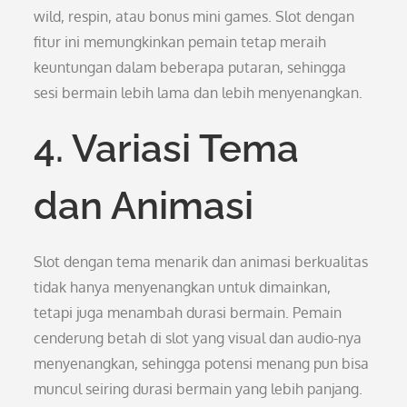
wild, respin, atau bonus mini games. Slot dengan
fitur ini memungkinkan pemain tetap meraih
keuntungan dalam beberapa putaran, sehingga
sesi bermain lebih lama dan lebih menyenangkan.
4. Variasi Tema
dan Animasi
Slot dengan tema menarik dan animasi berkualitas
tidak hanya menyenangkan untuk dimainkan,
tetapi juga menambah durasi bermain. Pemain
cenderung betah di slot yang visual dan audio-nya
menyenangkan, sehingga potensi menang pun bisa
muncul seiring durasi bermain yang lebih panjang.