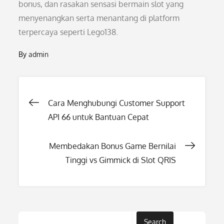
bonus, dan rasakan sensasi bermain slot yang
menyenangkan serta menantang di platform
terpercaya seperti Lego138.
By
admin
Post
Cara Menghubungi Customer Support
API 66 untuk Bantuan Cepat
navigation
Membedakan Bonus Game Bernilai
Tinggi vs Gimmick di Slot QRIS
Search