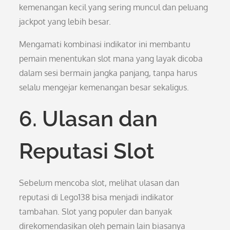
kemenangan kecil yang sering muncul dan peluang
jackpot yang lebih besar.
Mengamati kombinasi indikator ini membantu
pemain menentukan slot mana yang layak dicoba
dalam sesi bermain jangka panjang, tanpa harus
selalu mengejar kemenangan besar sekaligus.
6. Ulasan dan
Reputasi Slot
Sebelum mencoba slot, melihat ulasan dan
reputasi di Lego138 bisa menjadi indikator
tambahan. Slot yang populer dan banyak
direkomendasikan oleh pemain lain biasanya