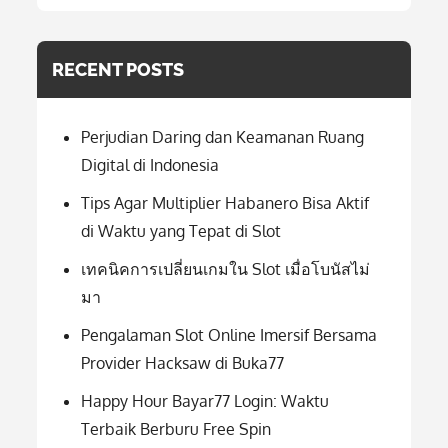
RECENT POSTS
Perjudian Daring dan Keamanan Ruang
Digital di Indonesia
Tips Agar Multiplier Habanero Bisa Aktif
di Waktu yang Tepat di Slot
เทคนิคการเปลี่ยนเกมใน Slot เมื่อโบนัสไม่
มา
Pengalaman Slot Online Imersif Bersama
Provider Hacksaw di Buka77
Happy Hour Bayar77 Login: Waktu
Terbaik Berburu Free Spin