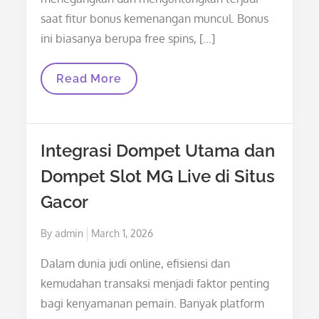
saat fitur bonus kemenangan muncul. Bonus
ini biasanya berupa free spins, […]
Strategi
Read More
Bertaruh
Saat
Fitur
Bonus
Kemenangan
Integrasi Dompet Utama dan
Muncul
Di
Dompet Slot MG Live di Situs
Rupiah138
Login
Gacor
Posted
By
admin
March 1, 2026
on
Dalam dunia judi online, efisiensi dan
kemudahan transaksi menjadi faktor penting
bagi kenyamanan pemain. Banyak platform