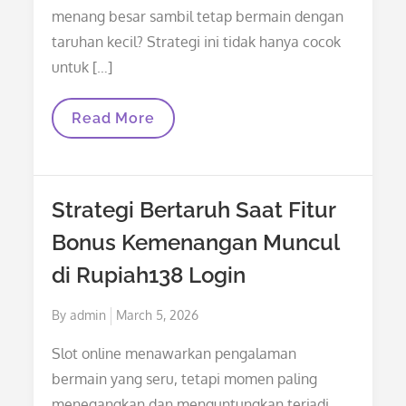
menang besar sambil tetap bermain dengan
taruhan kecil? Strategi ini tidak hanya cocok
untuk […]
Strategi
Read More
Menang
Besar
Di
Slot
Gacor
Strategi Bertaruh Saat Fitur
Dengan
Taruhan
Bonus Kemenangan Muncul
Kecil
di Rupiah138 Login
Posted
By
admin
March 5, 2026
on
Slot online menawarkan pengalaman
bermain yang seru, tetapi momen paling
menegangkan dan menguntungkan terjadi