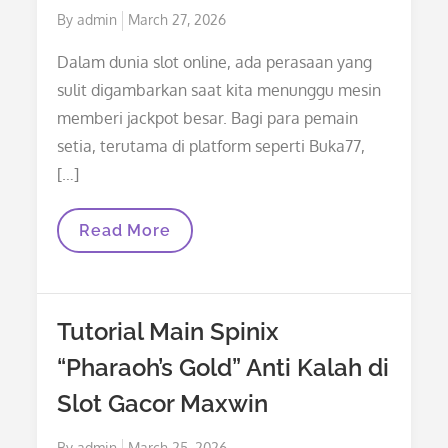
Posted
By
admin
March 27, 2026
on
Dalam dunia slot online, ada perasaan yang
sulit digambarkan saat kita menunggu mesin
memberi jackpot besar. Bagi para pemain
setia, terutama di platform seperti Buka77,
[…]
Kenali
Read More
Tanda-
Tanda
Mesin
Slot
Buka77
Tutorial Main Spinix
Akan
Kasih
“Pharaoh’s Gold” Anti Kalah di
Jackpot
Besar
Slot Gacor Maxwin
Posted
By
admin
March 25, 2026